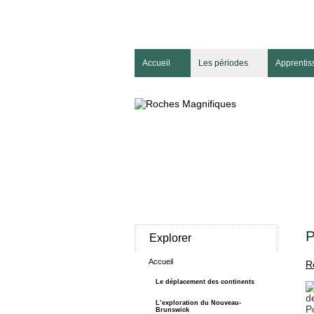
Accueil
Les périodes
Apprentis
P
Explorer
Accueil
R
Le déplacement des continents
L’exploration du Nouveau-
P
Brunswick