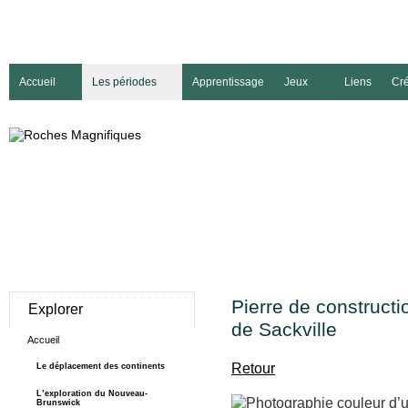
Accueil
Les périodes
Apprentissage
Jeux
Liens
Cré
Pierre de constructi
Explorer
de Sackville
Accueil
Retour
Le déplacement des continents
L’exploration du Nouveau-
Brunswick