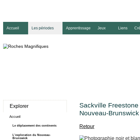
Accueil
Les périodes
Apprentissage
Jeux
Liens
Cré
Sackville Freestone
Explorer
Nouveau-Brunswick
Accueil
Retour
Le déplacement des continents
L’exploration du Nouveau-
Brunswick