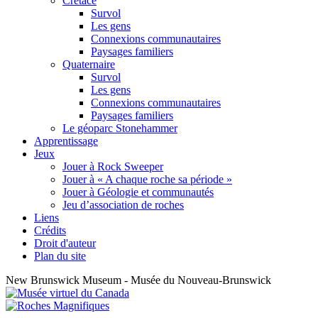
Crétacé
Survol
Les gens
Connexions communautaires
Paysages familiers
Quaternaire
Survol
Les gens
Connexions communautaires
Paysages familiers
Le géoparc Stonehammer
Apprentissage
Jeux
Jouer à Rock Sweeper
Jouer à « A chaque roche sa période »
Jouer à Géologie et communautés
Jeu d’association de roches
Liens
Crédits
Droit d'auteur
Plan du site
New Brunswick Museum - Musée du Nouveau-Brunswick