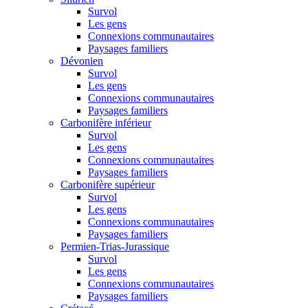
Survol
Les gens
Connexions communautaires
Paysages familiers
Dévonien
Survol
Les gens
Connexions communautaires
Paysages familiers
Carbonifère inférieur
Survol
Les gens
Connexions communautaires
Paysages familiers
Carbonifère supérieur
Survol
Les gens
Connexions communautaires
Paysages familiers
Permien-Trias-Jurassique
Survol
Les gens
Connexions communautaires
Paysages familiers