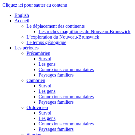
Cliquez ici pour sauter au contenu
English
Accueil
Le déplacement des continents
Les roches magnifiques du Nouveau-Brunswick
L’exploration du Nouveau-Brunswick
Le temps géologique
Les périodes
Précambrien
Survol
Les gens
Connexions communautaires
Paysages familiers
Cambrien
Survol
Les gens
Connexions communautaires
Paysages familiers
Ordovicien
Survol
Les gens
Connexions communautaires
Paysages familiers
Silurien