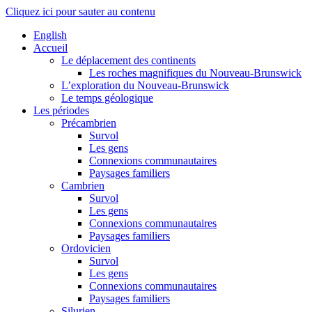
Cliquez ici pour sauter au contenu
English
Accueil
Le déplacement des continents
Les roches magnifiques du Nouveau-Brunswick
L’exploration du Nouveau-Brunswick
Le temps géologique
Les périodes
Précambrien
Survol
Les gens
Connexions communautaires
Paysages familiers
Cambrien
Survol
Les gens
Connexions communautaires
Paysages familiers
Ordovicien
Survol
Les gens
Connexions communautaires
Paysages familiers
Silurien