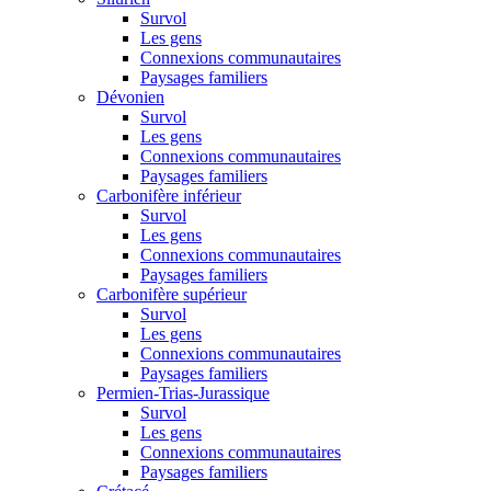
Survol
Les gens
Connexions communautaires
Paysages familiers
Dévonien
Survol
Les gens
Connexions communautaires
Paysages familiers
Carbonifère inférieur
Survol
Les gens
Connexions communautaires
Paysages familiers
Carbonifère supérieur
Survol
Les gens
Connexions communautaires
Paysages familiers
Permien-Trias-Jurassique
Survol
Les gens
Connexions communautaires
Paysages familiers