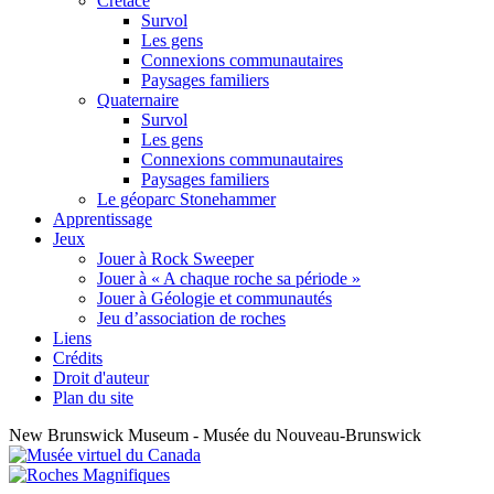
Crétacé
Survol
Les gens
Connexions communautaires
Paysages familiers
Quaternaire
Survol
Les gens
Connexions communautaires
Paysages familiers
Le géoparc Stonehammer
Apprentissage
Jeux
Jouer à Rock Sweeper
Jouer à « A chaque roche sa période »
Jouer à Géologie et communautés
Jeu d’association de roches
Liens
Crédits
Droit d'auteur
Plan du site
New Brunswick Museum - Musée du Nouveau-Brunswick