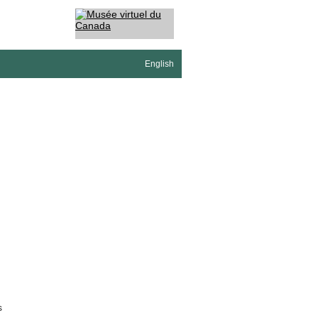
English