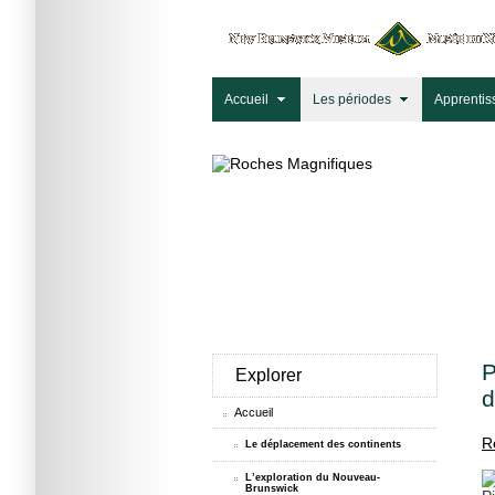
Accueil
Les périodes
Apprentis
P
Explorer
d
Accueil
R
Le déplacement des continents
L’exploration du Nouveau-
Brunswick