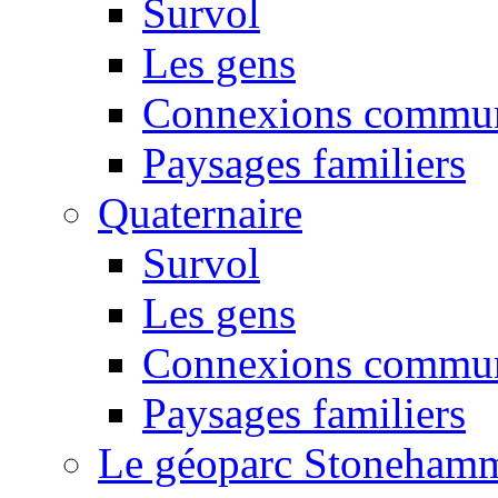
Survol
Les gens
Connexions commun
Paysages familiers
Quaternaire
Survol
Les gens
Connexions commun
Paysages familiers
Le géoparc Stoneham