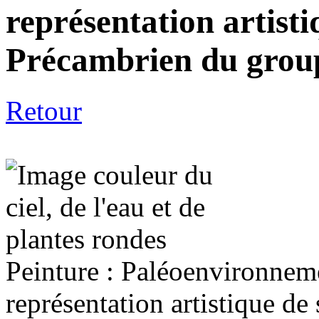
représentation artisti
Précambrien du grou
Retour
Peinture : Paléoenvironneme
représentation artistique d