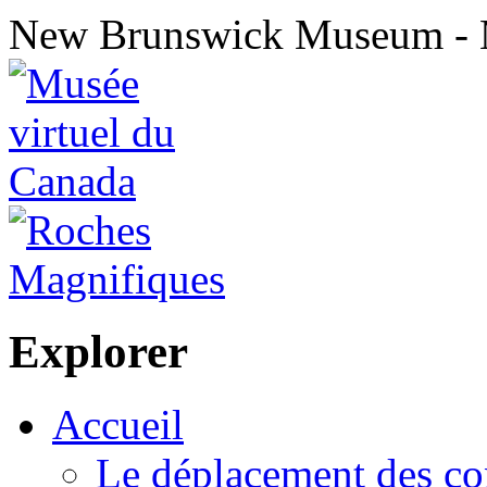
New Brunswick Museum - 
Explorer
Accueil
Le déplacement des co