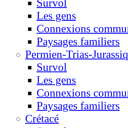
Survol
Les gens
Connexions commun
Paysages familiers
Permien-Trias-Jurassi
Survol
Les gens
Connexions commun
Paysages familiers
Crétacé