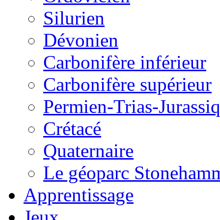
Silurien
Dévonien
Carbonifère inférieur
Carbonifère supérieur
Permien-Trias-Jurassi
Crétacé
Quaternaire
Le géoparc Stoneham
Apprentissage
Jeux