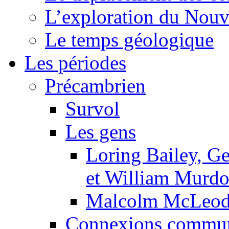
L’exploration du Nou
Le temps géologique
Les périodes
Précambrien
Survol
Les gens
Loring Bailey, G
et William Murd
Malcolm McLeod, 
Connexions commun